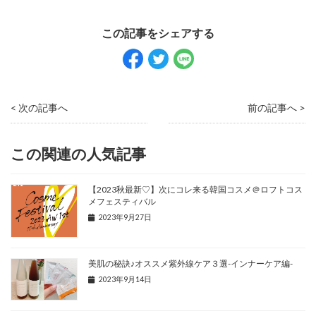
< 次の記事へ
前の記事へ >
この関連の人気記事
【2023秋最新♡】次にコレ来る韓国コスメ＠ロフトコス
メフェスティバル
2023年9月27日
美肌の秘訣♪オススメ紫外線ケア３選-インナーケア編-
2023年9月14日