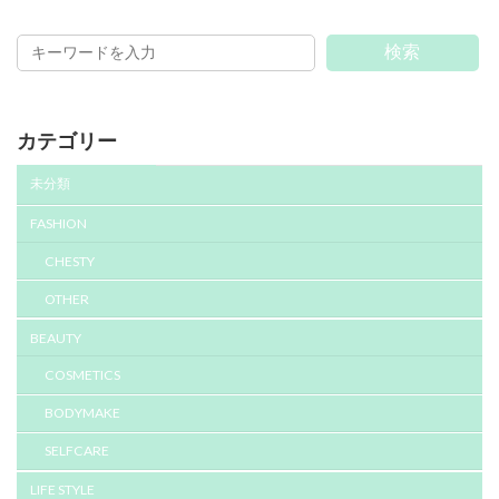
検索
カテゴリー
未分類
FASHION
CHESTY
OTHER
BEAUTY
COSMETICS
BODYMAKE
SELFCARE
LIFE STYLE