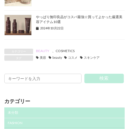
やっぱり無印良品がコスパ最強☆買ってよかった厳選美
容アイテム10選
2024年10月22日
BEAUTY
、
COSMETICS
カテゴリー
美容
beauty
コスメ
スキンケア
タグ
検索
カテゴリー
未分類
FASHION