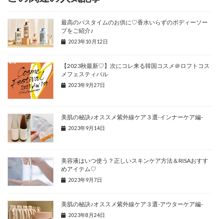
最高のバスタイムのお供に♡香水いらずのボディーソー
プをご紹介♪
2023年10月12日
【2023秋最新♡】次にコレ来る韓国コスメ＠ロフトコス
メフェスティバル
2023年9月27日
美肌の秘訣♪オススメ紫外線ケア３選-インナーケア編-
2023年9月14日
美容液はいつ使う？正しいスキンケア方法＆RISAおすす
めアイテム♡
2023年9月7日
美肌の秘訣♪オススメ紫外線ケア３選-アウターケア編-
2023年8月24日