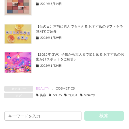
2024年3月14日
【母の日】本当に喜んでもらえる おすすめのギフトを予
算別でご紹介
2025年1月29日
【2025年 GW】子供から大人まで楽しめる おすすめのお
出かけスポットをご紹介♪
2025年1月24日
BEAUTY
、
COSMETICS
カテゴリー
美容
beauty
コスメ
Mommy
タグ
検索