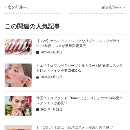
< 次の記事へ
前の記事へ >
この関連の人気記事
【Dior】ボヘミアン・シックなリゾートルックが叶う
2024年夏コスメが数量限定発売！
2024年4月30日
イエベ？orブルベ？パーソナルカラー別の春夏コスメや
トレンドメイクを要CHECK♪
2024年4月19日
韓国コスメブランド「hince（ヒンス）」の2024年夏コ
レクションは必見♡
2024年4月12日
もう試した？次は「台湾コスメ」が流行の予感♡