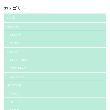
カテゴリー
未分類
FASHION
CHESTY
OTHER
BEAUTY
COSMETICS
BODYMAKE
SELFCARE
LIFE STYLE
FOOD
HOBBY