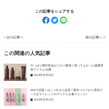
< 次の記事へ
前の記事へ >
この関連の人気記事
やっぱり無印良品がコスパ最強☆買ってよかった厳選美
容アイテム10選
2024年10月22日
SNSで話題！おしゃれさん必見♡新作コスメから美容グ
ッズまでトレンドのアイテムを要チェック♪
2024年10月11日