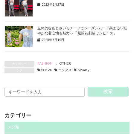
2025年6月27日
⽴体的なあじさいモチーフでシーズンムード⾼まる♡軽
やかな着⼼地も魅⼒♡ 「紫陽花刺繍ワンピース」
2025年6月19日
FASHION
、
OTHER
カテゴリー
fashion
エンタメ
Mommy
タグ
検索
カテゴリー
未分類