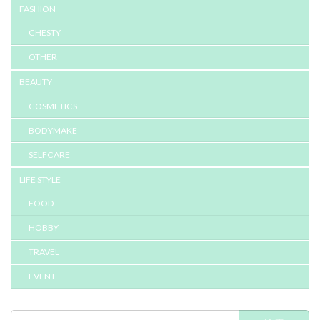
FASHION
CHESTY
OTHER
BEAUTY
COSMETICS
BODYMAKE
SELFCARE
LIFE STYLE
FOOD
HOBBY
TRAVEL
EVENT
検