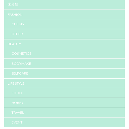
未分類
FASHION
CHESTY
OTHER
BEAUTY
COSMETICS
BODYMAKE
SELFCARE
LIFE STYLE
FOOD
HOBBY
TRAVEL
EVENT