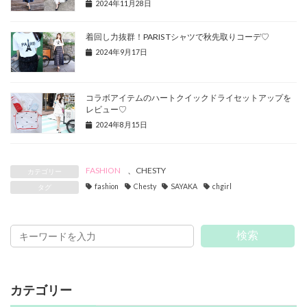
2024年11月28日
着回し力抜群！PARIS Tシャツで秋先取りコーデ♡
2024年9月17日
コラボアイテムのハートクイックドライセットアップを
レビュー♡
2024年8月15日
FASHION
、
CHESTY
カテゴリー
fashion
Chesty
SAYAKA
chgirl
タグ
検索
カテゴリー