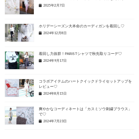
2025年2月7日
ホリデーシーズン大本命のカーディガンを着回し♡
2024年12月8日
着回し力抜群！PARIS Tシャツで秋先取りコーデ♡
2024年9月17日
コラボアイテムのハートクイックドライセットアップを
レビュー♡
2024年8月15日
爽やかなコーディネートは「カスミソウ刺繍ブラウス」
で♡
2024年7月23日