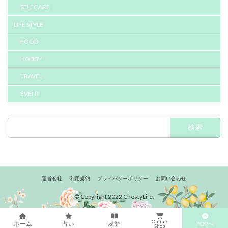
SELFCARE
LIFE STYLE
FOOD
HOBBY
TRAVEL
EVENT
検
索:
運営会社
利用規約
プライバシーポリシー
お問い合わせ
© Copyright 2022 ChestyLife.
Online
TOPへ
ホーム
占い
履歴
Shop