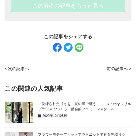
この著者の記事をもっと見る
< 次の記事へ
前の記事へ >
この関連の人気記事
「洗練された甘さを、夏の黒で纏う。」 — Chesty フリル
ブラウスでつくる、都会的フェミニンスタイル
2025年10月28日
フラワーモチーフカットアウトニットで春を先取り♡