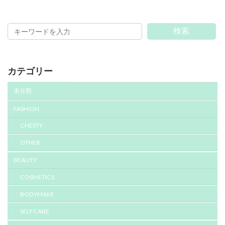
検索
カテゴリー
未分類
FASHION
CHESTY
OTHER
BEAUTY
COSMETICS
BODYMAKE
SELFCARE