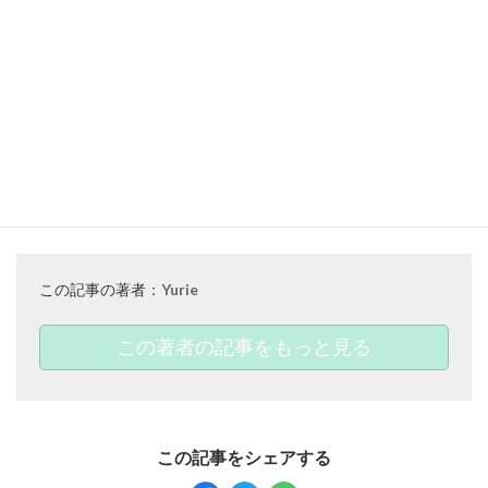
上げていきましょう♡
この記事でご紹介した
アイテムはこちら▼
ツイードニットジャンパースカート
￥25,300(taxin)
CHECK ➜
この記事の著者：
Yurie
この著者の記事をもっと見る