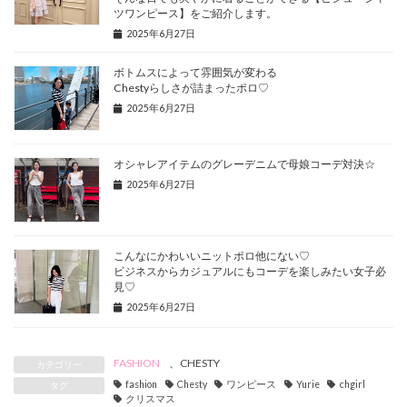
ツワンピース】をご紹介します。
2025年6月27日
ボトムスによって雰囲気が変わる
Chestyらしさが詰まったポロ♡
2025年6月27日
オシャレアイテムのグレーデニムで母娘コーデ対決☆
2025年6月27日
こんなにかわいいニットポロ他にない♡
ビジネスからカジュアルにもコーデを楽しみたい女子必
見♡
2025年6月27日
FASHION
、
CHESTY
カテゴリー
fashion
Chesty
ワンピース
Yurie
chgirl
タグ
クリスマス