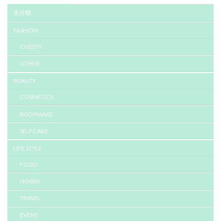
未分類
FASHION
CHESTY
OTHER
BEAUTY
COSMETICS
BODYMAKE
SELFCARE
LIFE STYLE
FOOD
HOBBY
TRAVEL
EVENT