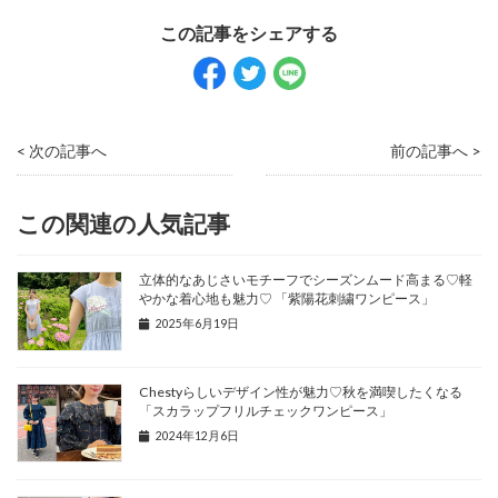
< 次の記事へ
前の記事へ >
この関連の人気記事
⽴体的なあじさいモチーフでシーズンムード⾼まる♡軽
やかな着⼼地も魅⼒♡ 「紫陽花刺繍ワンピース」
2025年6月19日
Chestyらしいデザイン性が魅力♡秋を満喫したくなる
「スカラップフリルチェックワンピース」
2024年12月6日