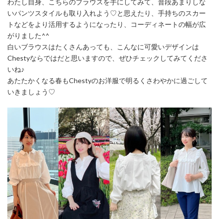
わたし自身、こちらのブラウスを手にしてみて、普段あまりしな
いパンツスタイルも取り入れよう♡と思えたり、手持ちのスカー
トなどをより活用するようになったり、コーディネートの幅が広
がりました^^
白いブラウスはたくさんあっても、こんなに可愛いデザインは
Chestyならではだと思いますので、ぜひチェックしてみてくださ
いね♪
あたたかくなる春もChestyのお洋服で明るくさわやかに過ごして
いきましょう♡