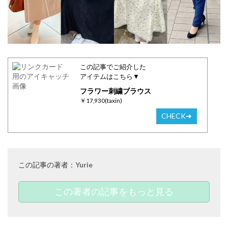
この記事でご紹介した
アイテムはこちら▼
フラワー刺繍ブラウス
￥17,930(taxin)
CHECK➜
この記事の著者：
Yurie
この著者の記事をもっと見る