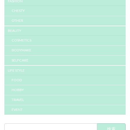
FASHION
CHESTY
OTHER
BEAUTY
COSMETICS
BODYMAKE
SELFCARE
LIFE STYLE
FOOD
HOBBY
TRAVEL
EVENT
検