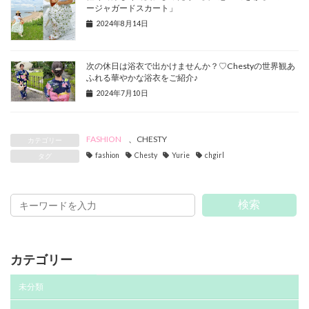
ージャガードスカート」
2024年8月14日
次の休日は浴衣で出かけませんか？♡Chestyの世界観あ
ふれる華やかな浴衣をご紹介♪
2024年7月10日
FASHION
、
CHESTY
カテゴリー
fashion
Chesty
Yurie
chgirl
タグ
検索
カテゴリー
未分類