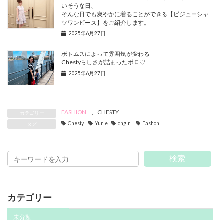
いそうな日、
そんな日でも爽やかに着ることができる【ビジューシャ
ツワンピース】をご紹介します。
2025年6月27日
ボトムスによって雰囲気が変わる
Chestyらしさが詰まったポロ♡
2025年6月27日
FASHION
、
CHESTY
カテゴリー
Chesty
Yurie
chgirl
Fashon
タグ
検索
カテゴリー
未分類