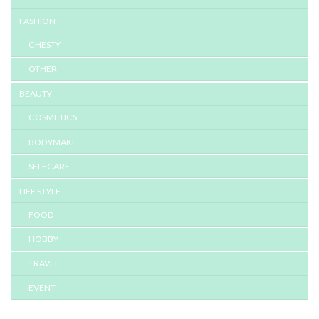
FASHION
CHESTY
OTHER
BEAUTY
COSMETICS
BODYMAKE
SELFCARE
LIFE STYLE
FOOD
HOBBY
TRAVEL
EVENT