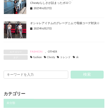
Chestyらしさが詰まったポロ♡
2025年6月27日
オシャレアイテムのグレーデニムで母娘コーデ対決☆
2025年6月27日
FASHION
、
OTHER
カテゴリー
fashion
Chesty
トレンド
sk
タグ
検索
カテゴリー
未分類