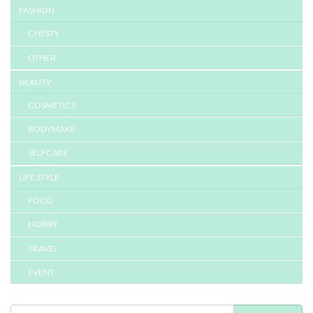
FASHION
CHESTY
OTHER
BEAUTY
COSMETICS
BODYMAKE
SELFCARE
LIFE STYLE
FOOD
HOBBY
TRAVEL
EVENT
検