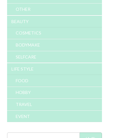
OTHER
BEAUTY
COSMETICS
BODYMAKE
SELFCARE
LIFE STYLE
FOOD
HOBBY
TRAVEL
EVENT
検