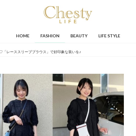
HOME
FASHION
BEAUTY
LIFE STYLE
♡「レーススリーブブラウス」で好印象な装いを♪