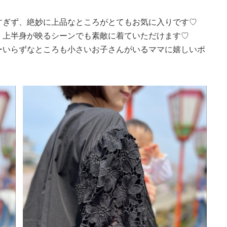
すぎず、絶妙に上品なところがとてもお気に入りです♡
、上半身が映るシーンでも素敵に着ていただけます♡
ーいらずなところも小さいお子さんがいるママに嬉しいポ