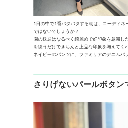
1日の中で1番バタバタする朝は、コーディネ
ではないでしょうか？
園の送迎はなるべく綺麗めで好印象を意識し
を纏うだけできちんと上品な印象を与えてく
ネイビーのパンツに、ファミリアのデニムバ
さりげないパールボタン