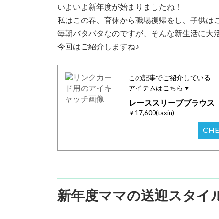
日
いよいよ新年度が始まりましたね！
時
私はこの春、育休から職場復帰をし、子供は
:
毎朝バタバタなのですが、そんな新生活に大
今回はご紹介しますね♪
この記事でご紹介している
アイテムはこちら▼
レーススリーブブラウス
￥17,600(taxin)
CH
新年度ママの送迎スタイ