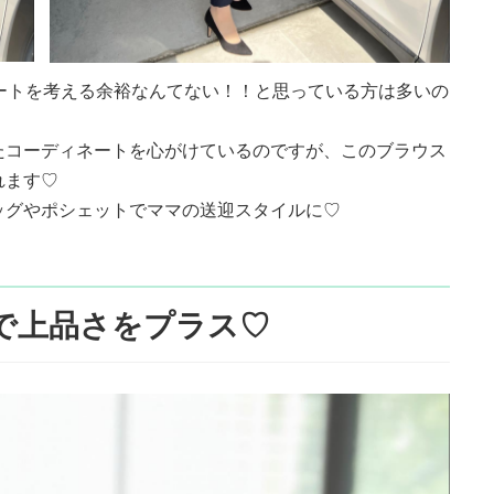
ートを考える余裕なんてない！！と思っている方は多いの
たコーディネートを心がけているのですが、このブラウス
れます♡
ッグやポシェットでママの送迎スタイルに♡
で上品さをプラス♡