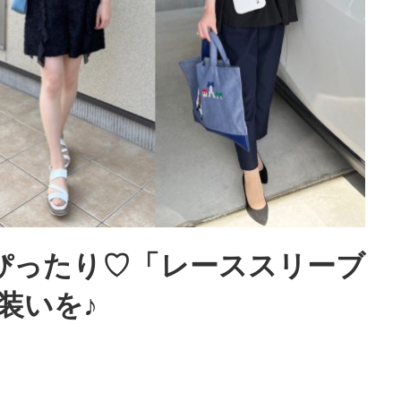
ぴったり♡「レーススリーブ
装いを♪