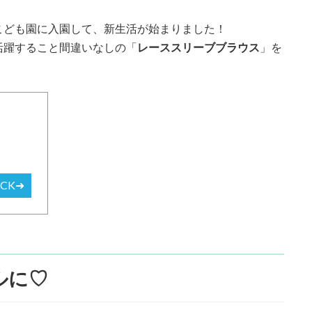
こども園に入園して、新生活が始まりました！
活躍すること間違いなしの「
レーススリーブブラウス
」を
ECK➜
ルに♡