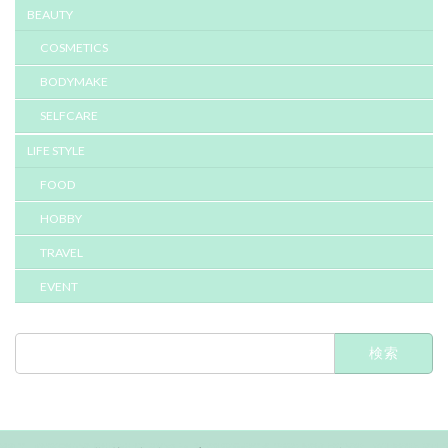
BEAUTY
COSMETICS
BODYMAKE
SELFCARE
LIFE STYLE
FOOD
HOBBY
TRAVEL
EVENT
検
索: