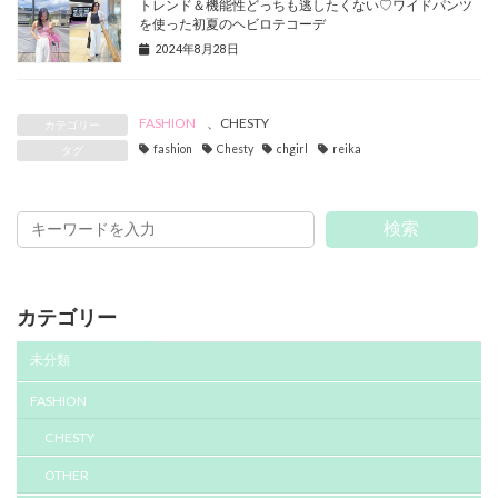
トレンド＆機能性どっちも逃したくない♡ワイドパンツ
を使った初夏のヘビロテコーデ
2024年8月28日
FASHION
、
CHESTY
カテゴリー
fashion
Chesty
chgirl
reika
タグ
検索
カテゴリー
未分類
FASHION
CHESTY
OTHER