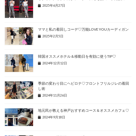
2025年6月27日
ママと私の着回しコーデ♡万能LOVE YOUカーディガン
2025年2月5日
韓国オススメホテル＆移動日を有効に使うTIP♡
2024年12月12日
季節の変わり目にヘビロテ♡フロントフリルジレの着回
し術
2024年11月26日
地元民が教える神戸おすすめコース＆オススメカフェ♡
2024年9月18日