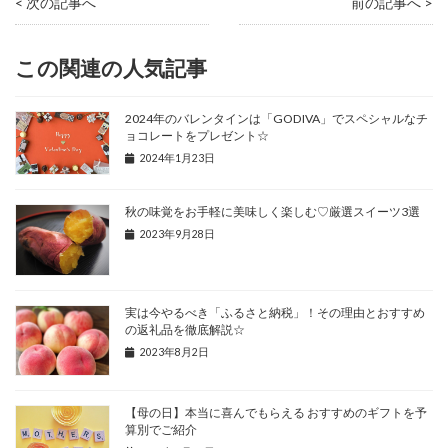
< 次の記事へ
前の記事へ >
この関連の人気記事
2024年のバレンタインは「GODIVA」でスペシャルなチ
ョコレートをプレゼント☆
2024年1月23日
秋の味覚をお手軽に美味しく楽しむ♡厳選スイーツ3選
2023年9月28日
実は今やるべき「ふるさと納税」！その理由とおすすめ
の返礼品を徹底解説☆
2023年8月2日
【母の日】本当に喜んでもらえる おすすめのギフトを予
算別でご紹介