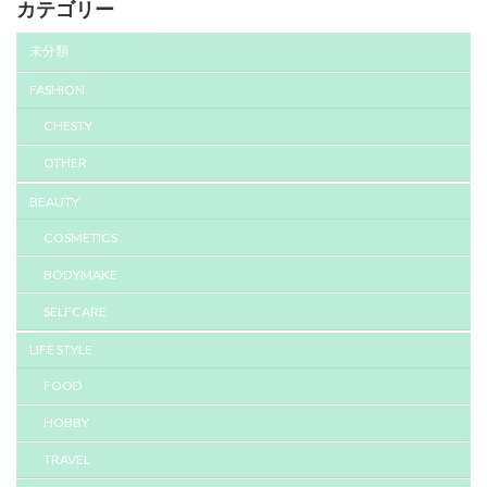
カテゴリー
未分類
FASHION
CHESTY
OTHER
BEAUTY
COSMETICS
BODYMAKE
SELFCARE
LIFE STYLE
FOOD
HOBBY
TRAVEL