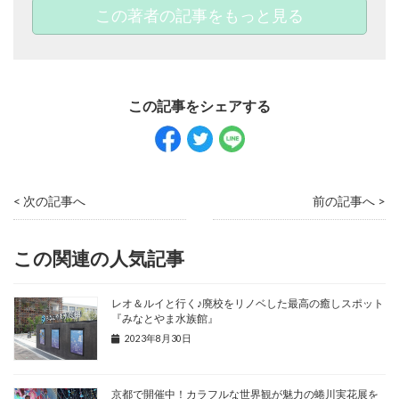
この著者の記事をもっと見る
< 次の記事へ
前の記事へ >
この関連の人気記事
レオ＆ルイと行く♪廃校をリノベした最高の癒しスポット
『みなとやま水族館』
2023年8月30日
京都で開催中！カラフルな世界観が魅力の蜷川実花展を