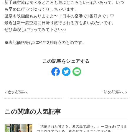
新千歳空港は食べるところも遊ぶところもいっぱいあって、いつ
も早めに行ってゆっくりしちゃいます。
温泉も映画館もありますよ〜！日本の空港で1番好きです♡
最近は新千歳空港に日帰り旅行される方も多いみたいです。
ぜひ満喫しに行ってみて下さい♪♪
※表記価格等は2024年2月時点のものです。
< 次の記事へ
前の記事へ >
この関連の人気記事
「洗練された甘さを、夏の黒で纏う。」 — Chesty フリル
ブラウスでつくる、都会的フェミニンスタイル