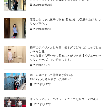
2025年10月28日
産後のおしゃれ迷子に贈る"着るだけで気分が上がる"フ
リルブラウス
2025年10月28日
梅雨のジメジメとした日、暑すぎてどうにかなってしま
いそうな日、
そんな日でも爽やかに着ることができる【ビジューシャ
ツワンピース】をご紹介します。
2025年6月27日
ボトムスによって雰囲気が変わる
Chestyらしさが詰まったポロ♡
2025年6月27日
オシャレアイテムのグレーデニムで母娘コーデ対決☆
2025年6月27日