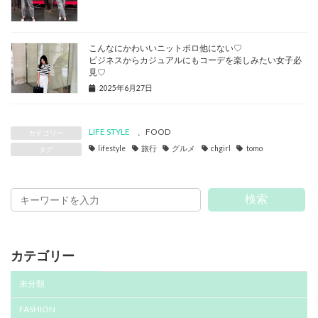
こんなにかわいいニットポロ他にない♡
ビジネスからカジュアルにもコーデを楽しみたい女子必
見♡
2025年6月27日
LIFE STYLE
、
FOOD
カテゴリー
lifestyle
旅行
グルメ
chgirl
tomo
タグ
検索
カテゴリー
未分類
FASHION