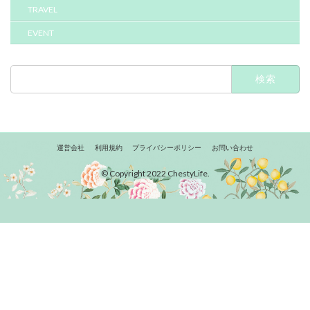
TRAVEL
EVENT
検
索:
運営会社
利用規約
プライバシーポリシー
お問い合わせ
© Copyright 2022 ChestyLife.