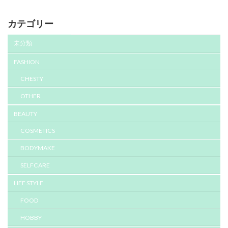
カテゴリー
未分類
FASHION
CHESTY
OTHER
BEAUTY
COSMETICS
BODYMAKE
SELFCARE
LIFE STYLE
FOOD
HOBBY