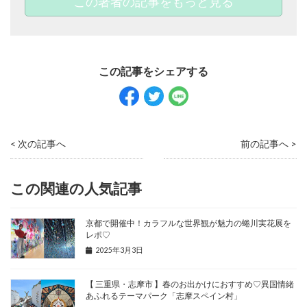
この著者の記事をもっと見る
< 次の記事へ
前の記事へ >
この関連の人気記事
京都で開催中！カラフルな世界観が魅力の蜷川実花展を
レポ♡
2025年3月3日
【 三重県・志摩市 】春のお出かけにおすすめ♡異国情緒
あふれるテーマパーク「志摩スペイン村」