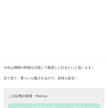
切り絵 藤の花限定 御朱印
今年は満開の時期を目指して鑑賞しに行きたいと思います！
目で見て、香りにも癒されるので、皆様も是非♪
この記事の著者：
Marina