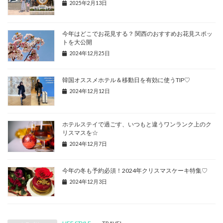
2025年2月13日
今年はどこでお花見する？ 関西のおすすめお花見スポッ
トを大公開
2024年12月25日
韓国オススメホテル＆移動日を有効に使うTIP♡
2024年12月12日
ホテルステイで過ごす、いつもと違うワンランク上のク
リスマスを☆
2024年12月7日
今年の冬も予約必須！2024年クリスマスケーキ特集♡
2024年12月3日