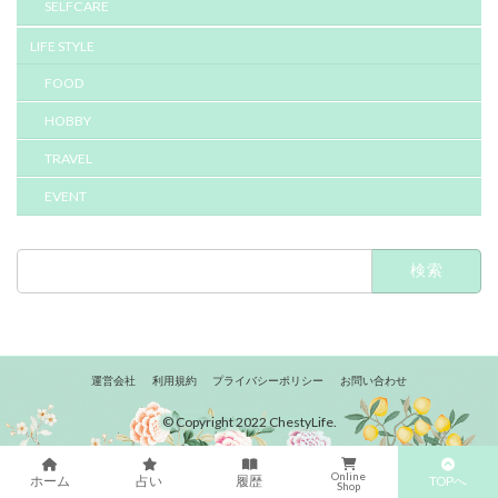
SELFCARE
LIFE STYLE
FOOD
HOBBY
TRAVEL
EVENT
検
索:
運営会社
利用規約
プライバシーポリシー
お問い合わせ
© Copyright 2022 ChestyLife.
Online
TOPへ
ホーム
占い
履歴
Shop