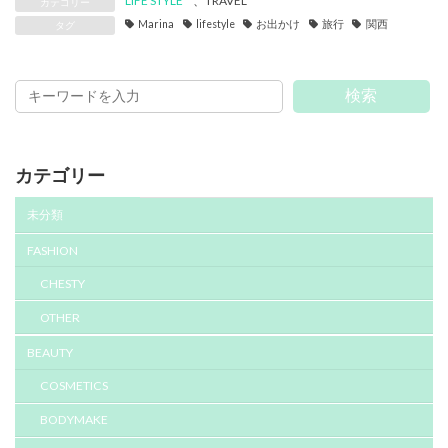
LIFE STYLE
、
TRAVEL
カテゴリー
Marina
lifestyle
お出かけ
旅行
関西
タグ
検索
カテゴリー
未分類
FASHION
CHESTY
OTHER
BEAUTY
COSMETICS
BODYMAKE