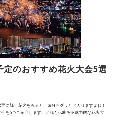
催予定のおすすめ花火大会5選
水面に輝く花火をみると、気分もグッとアガりますよね！
大会を5つご紹介します。どれも伝統ある魅力的な花火大