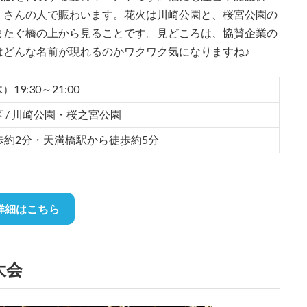
くさんの人で賑わいます。花火は川崎公園と、桜宮公園の
またぐ橋の上から見ることです。見どころは、協賛企業の
はどんな名前が現れるのかワクワク気になりますね♪
19:30～21:00
 / 川崎公園・桜之宮公園
歩約2分・天満橋駅から徒歩約5分
詳細はこちら
大会