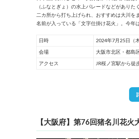
（ふなとぎょ）の水上パレードなどがありた
二カ所から打ち上げられ、おすすめは大川を
名前が入っている「文字仕掛け花火」。今年
日時
2024年7月25日（木）
会場
大阪市北区・都島区
アクセス
JR桜ノ宮駅から徒
【大阪府】第76回猪名川花火