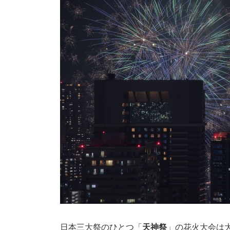
日本三大祭のひとつ「
天神祭
」の花火大会は