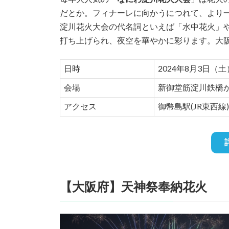
だとか。フィナーレに向かうにつれて、より
淀川花火大会の代名詞といえば「水中花火」や
打ち上げられ、夜空を華やかに彩ります。大
日時
2024年8月3日（土）
会場
新御堂筋淀川鉄橋
アクセス
御幣島駅(JR東西線
【大阪府】天神祭奉納花火