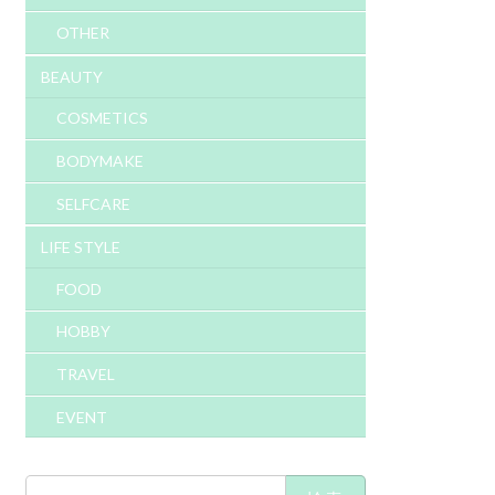
OTHER
BEAUTY
COSMETICS
BODYMAKE
SELFCARE
LIFE STYLE
FOOD
HOBBY
TRAVEL
EVENT
検