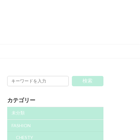
検索
カテゴリー
未分類
FASHION
CHESTY