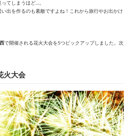
迷ってしまうほど…。
思い出を作るのも素敵ですよね！これから旅行やお出かけ
西
で開催される花火大会を5つピックアップしました。次
花火大会