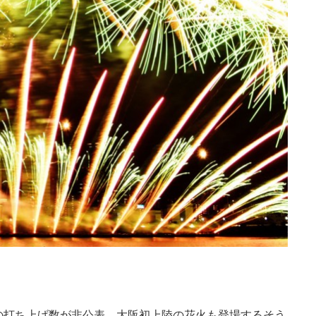
の打ち上げ数が非公表。大阪初上陸の花火も登場するそう