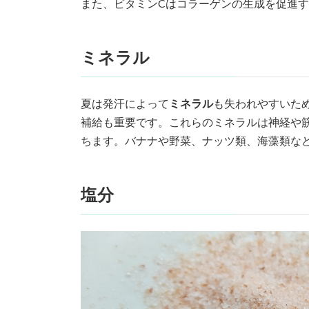
また、ビタミンCはコラーゲンの生成を促進
ミネラル
夏は発汗によって
ミネラル
も失われやすいた
補給も重要です。これらのミネラルは神経や
ちます。バナナや野菜、ナッツ類、海藻類な
塩分