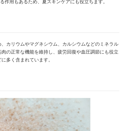
する作用もあるため、夏スキンケアにも役立ちます。
め、カリウムやマグネシウム、カルシウムなどのミネラル
筋肉の正常な機能を維持し、疲労回復や血圧調節にも役立
どに多く含まれています。