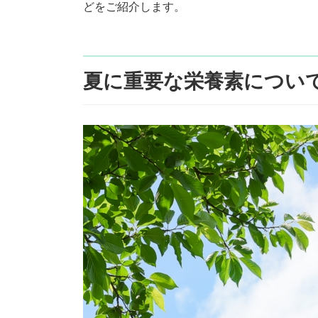
どをご紹介します。
:
夏に重要な栄養素につい