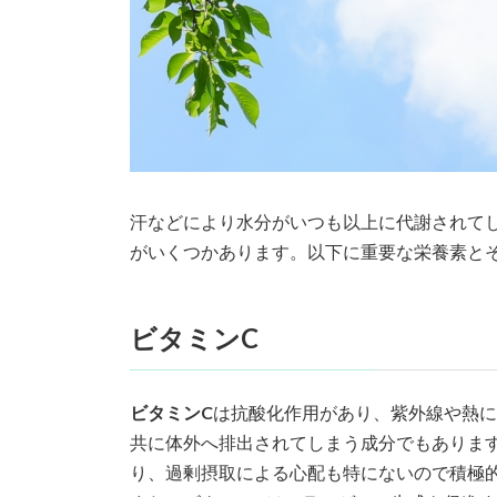
汗などにより水分がいつも以上に代謝されて
がいくつかあります。以下に重要な栄養素と
ビタミンC
ビタミンC
は抗酸化作用があり、紫外線や熱に
共に体外へ排出されてしまう成分でもありま
り、過剰摂取による心配も特にないので積極