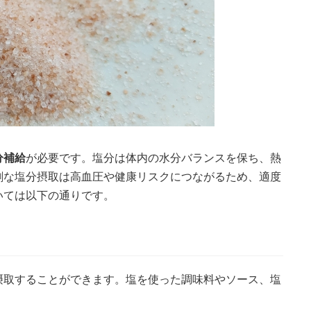
分補給
が必要です。塩分は体内の水分バランスを保ち、熱
剰な塩分摂取は高血圧や健康リスクにつながるため、適度
いては以下の通りです。
摂取することができます。塩を使った調味料やソース、塩
。