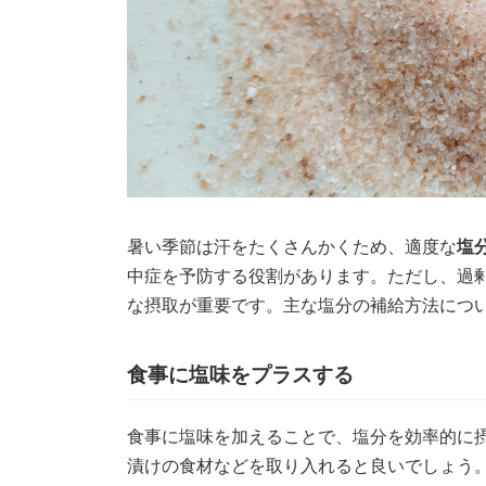
暑い季節は汗をたくさんかくため、適度な
塩
中症を予防する役割があります。ただし、過
な摂取が重要です。主な塩分の補給方法につ
食事に塩味をプラスする
食事に塩味を加えることで、塩分を効率的に
漬けの食材などを取り入れると良いでしょう