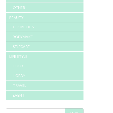
OTHER
BEAUTY
COSMETICS
BODYMAKE
SELFCARE
LIFE STYLE
FOOD
HOBBY
TRAVEL
EVENT
検