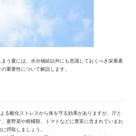
しまう夏には、水分補給以外にも意識しておくべき栄養素
その重要性について解説します。
よる酸化ストレスから体を守る効果がありますが、汗と
す。夏野菜や柑橘類、トマトなどに豊富に含まれていまお
的に摂取しましょう。