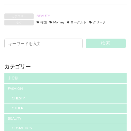
BEAUTY
カテゴリー
韓国
Mommy
ヨーグルト
グリーク
タグ
検索
カテゴリー
未分類
FASHION
CHESTY
OTHER
BEAUTY
COSMETICS