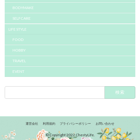
BODYMAKE
SELFCARE
LIFE STYLE
FOOD
HOBBY
TRAVEL
EVENT
検
索:
運営会社
利用規約
プライバシーポリシー
お問い合わせ
© Copyright 2022 ChestyLife.