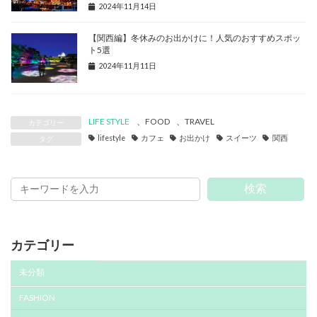
2024年11月14日
【関西編】冬休みのお出かけに！人気のおすすめスポッ
ト5選
2024年11月11日
LIFE STYLE
、
FOOD
、
TRAVEL
カテゴリー
lifestyle
カフェ
お出かけ
スイーツ
関西
タグ
検索
カテゴリー
未分類
FASHION