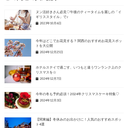
ヌン活好きさん必見♡午後のティータイムを麗しの「イ
ギリススタイル」で♪
2023年10月6日
今年はどこでお花見する？ 関西のおすすめお花見スポッ
トを大公開
2024年12月25日
ホテルステイで過ごす、いつもと違うワンランク上のク
リスマスを☆
2024年12月7日
今年の冬も予約必須！2024年クリスマスケーキ特集♡
2024年12月3日
【関東編】冬休みのお出かけに！人気のおすすめスポッ
ト4選