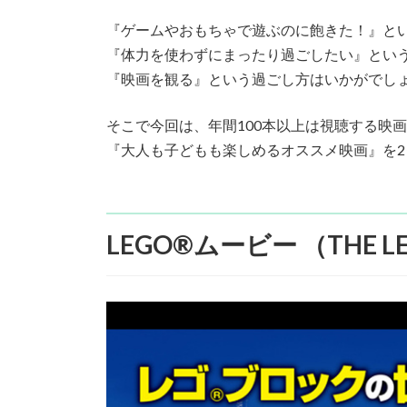
:
『ゲームやおもちゃで遊ぶのに飽きた！』と
『体力を使わずにまったり過ごしたい』とい
『映画を観る』という過ごし方はいかがでし
そこで今回は、年間100本以上は視聴する映
『大人も子どもも楽しめるオススメ映画』を
LEGO®ムービー （THE LE