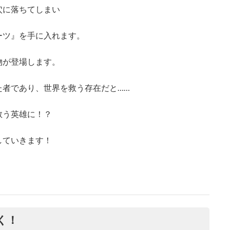
穴に落ちてしまい
ーツ』を手に入れます。
物が登場します。
た者であり、世界を救う存在だと……
救う英雄に！？
していきます！
く！