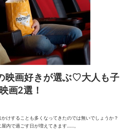
えの映画好きが選ぶ♡大人も子
映画2選！
出かけすることも多くなってきたのでは無いでしょうか？
に屋内で過ごす日が増えてきます……。