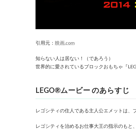
引用元：
映画.com
知らない人は居ない！（であろう）
世界的に愛されているブロックおもちゃ『LE
LEGO®ムービー のあらすじ
レゴシティの住人である主人公エメットは、
レゴシティを治めるお仕事大王の指示のもと