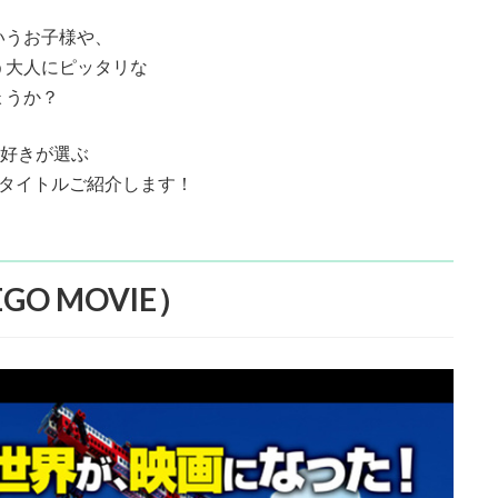
いうお子様や、
う大人にピッタリな
ょうか？
画好きが選ぶ
2タイトルご紹介します！
GO MOVIE）