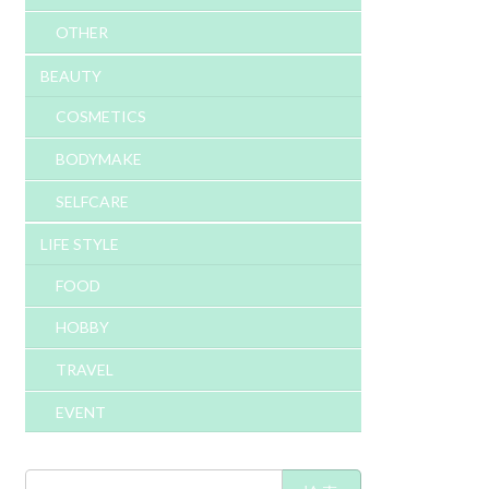
OTHER
BEAUTY
COSMETICS
BODYMAKE
SELFCARE
LIFE STYLE
FOOD
HOBBY
TRAVEL
EVENT
検