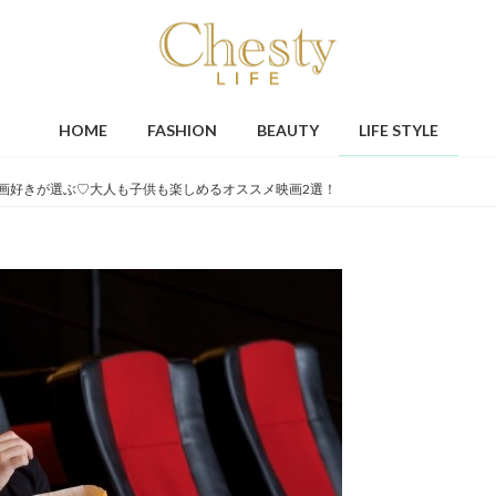
HOME
FASHION
BEAUTY
LIFE STYLE
映画好きが選ぶ♡大人も子供も楽しめるオススメ映画2選！