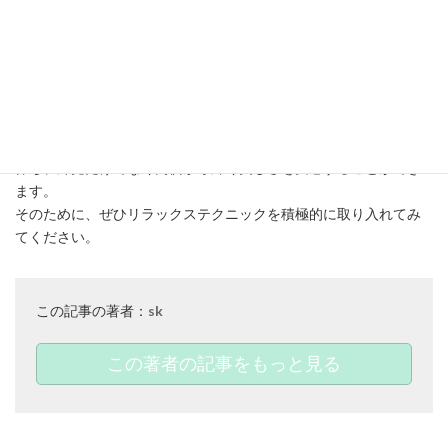
ストレス対策とは決して簡単なものではございませんが、これら
のリラックステクニックを取り入れることである程度軽減させる
ことは可能です。
日常生活においてリラックスを重視することで心身のバランスを
保ち、外見だけでなく内側から輝く美しさを実感することができ
ます。
そのために、ぜひリラックステクニックを積極的に取り入れてみ
てください。
この記事の著者：
sk
この著者の記事をもっと見る