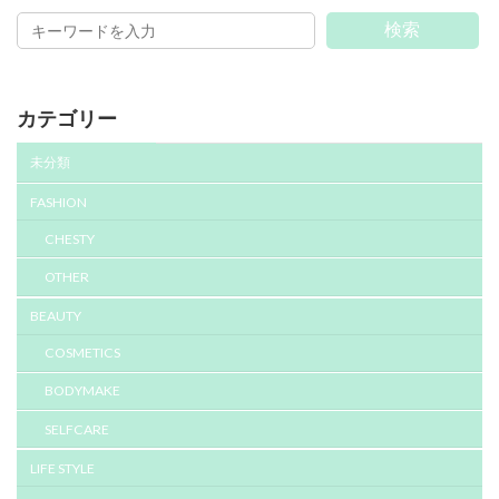
検索
カテゴリー
未分類
FASHION
CHESTY
OTHER
BEAUTY
COSMETICS
BODYMAKE
SELFCARE
LIFE STYLE