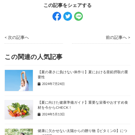
< 次の記事へ
前の記事へ >
この関連の人気記事
【夏の暑さに負けない体作り】夏における亜鉛摂取の重
要性
2024年7月24日
【夏に向けた健康準備ガイド】重要な栄養やおすすめ食
材を今からCHECK！
2024年5月13日
健康に欠かせない太陽からの贈り物【ビタミンD】につ