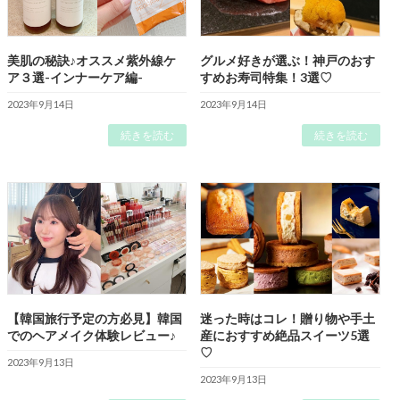
美肌の秘訣♪オススメ紫外線ケ
グルメ好きが選ぶ！神戸のおす
ア３選-インナーケア編-
すめお寿司特集！3選♡
2023年9月14日
2023年9月14日
続きを読む
続きを読む
【韓国旅行予定の方必見】韓国
迷った時はコレ！贈り物や手土
でのヘアメイク体験レビュー♪
産におすすめ絶品スイーツ5選
♡
2023年9月13日
2023年9月13日