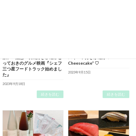
飯テロ注意！映画好きが選ぶと
スイーツ好きが選ぶ♡“Best of
っておきのグルメ映画『シェフ
Cheesecake” ♡
三つ星フードトラック始めまし
2023年9月15日
た』
2023年9月18日
続きを読む
続きを読む