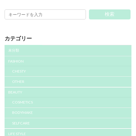
稿
ペ
ペ
ペ
ペ
ー
ー
ー
ー
の
ジ
ジ
ジ
ジ
検索
ペ
ー
カテゴリー
ジ
送
未分類
り
FASHION
CHESTY
OTHER
BEAUTY
COSMETICS
BODYMAKE
SELFCARE
LIFE STYLE