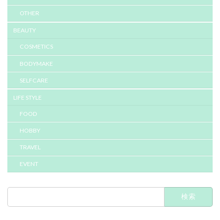
OTHER
BEAUTY
COSMETICS
BODYMAKE
SELFCARE
LIFE STYLE
FOOD
HOBBY
TRAVEL
EVENT
検
索: