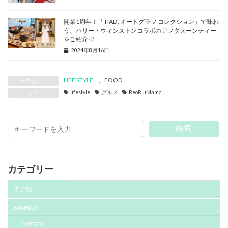
開業1周年！「TIAD, オートグラフ コレクション」で味わ
う、ハリー・ウィンストンコラボのアフタヌーンティー
をご紹介♡
2024年8月16日
LIFE STYLE
、
FOOD
カテゴリー
lifestyle
グルメ
ReoRuiMama
タグ
検索
カテゴリー
未分類
FASHION
CHESTY