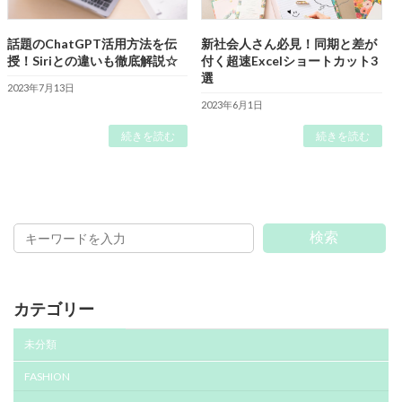
話題のChatGPT活用方法を伝
新社会人さん必見！同期と差が
授！Siriとの違いも徹底解説☆
付く超速Excelショートカット3
選
2023年7月13日
2023年6月1日
続きを読む
続きを読む
検索
カテゴリー
未分類
FASHION